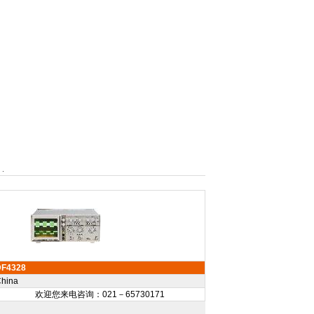
DF4328
hina
欢迎您来电咨询：021－65730171