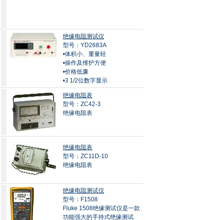
绝缘电阻测试仪
型号：YD2683A
•体积小、重量轻
•操作及维护方便
•价格低廉
•3 1/2位数字显示
绝缘电阻表
型号：ZC42-3
绝缘电阻表
绝缘电阻表
型号：ZC11D-10
绝缘电阻表
绝缘电阻测试仪
型号：F1508
Fluke 1508绝缘测试仪是一款
功能强大的手持式绝缘测试