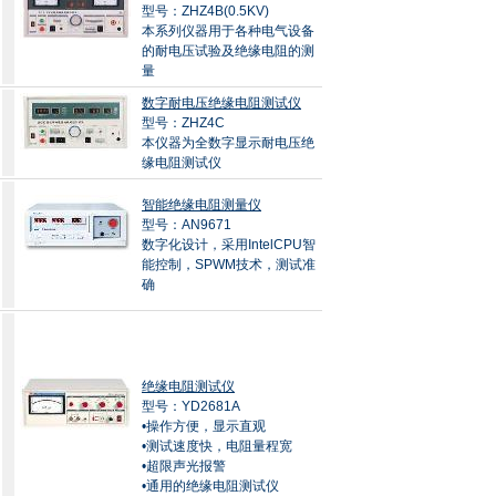
型号：ZHZ4B(0.5KV)
本系列仪器用于各种电气设备
的耐电压试验及绝缘电阻的测
量
数字耐电压绝缘电阻测试仪
型号：ZHZ4C
本仪器为全数字显示耐电压绝
缘电阻测试仪
智能绝缘电阻测量仪
型号：AN9671
数字化设计，采用IntelCPU智
能控制，SPWM技术，测试准
确
绝缘电阻测试仪
型号：YD2681A
•操作方便，显示直观
•测试速度快，电阻量程宽
•超限声光报警
•通用的绝缘电阻测试仪