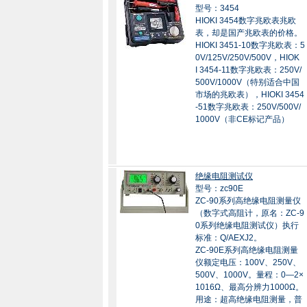
型号：3454
HIOKI 3454数字兆欧表兆欧
表，却是国产兆欧表的价格。
HIOKI 3451-10数字兆欧表：5
0V/125V/250V/500V，HIOK
I 3454-11数字兆欧表：250V/
500V/1000V（特别适合中国
市场的兆欧表），HIOKI 3454
-51数字兆欧表：250V/500V/
1000V（非CE标记产品）
绝缘电阻测试仪
型号：zc90E
ZC-90系列高绝缘电阻测量仪
（数字式高阻计，原名：ZC-9
0系列绝缘电阻测试仪）执行
标准：Q/AEXJ2。
ZC-90E系列高绝缘电阻测量
仪额定电压：100V、250V、
500V、1000V。量程：0—2×
1016Ω、最高分辨力1000Ω。
用途：超高绝缘电阻测量，普