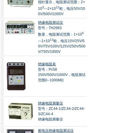
指针显示，电阻测试范围：2×
3
12
10
—2×10
欧，电压50V/10
0V/500V/1000V
绝缘电阻测试仪
型号：TH2683
5
数显，电阻测试范围：1×10
13
—1×10
欧，电压10V/25V/5
0V/75V/100V/125V/250V/500
V/750V1000V
绝缘电阻表
型号：Pc58
250V/500V/1000V，电阻测试
范围0--1000MΩ
绝缘电阻测量仪
型号：ZC44-1/ZC44-2/ZC44-
3/ZC44-4
绝缘电阻测量仪
耐电压绝缘电阻测试仪