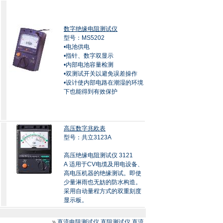
数字绝缘电阻测试仪
型号：MS5202
•电池供电
•指针、数字双显示
•内部电池容量检测
•双测试开关以避免误差操作
•设计使内部电路在潮湿的环境
下也能得到有效保护
高压数字兆欧表
型号：共立3123A
高压绝缘电阻测试仪 3121
A 适用于CV电缆及用电设备、
高电压机器的绝缘测试。即使
少量淋雨也无妨的防水构造。
采用自动量程方式的双重刻度
显示板。
直流电阻测试仪.直阻测试仪.直流