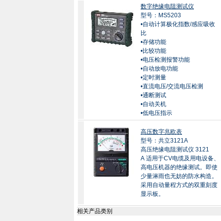
数字绝缘电阻测试仪
型号：MS5203
•自动计算极化指数/感应吸收
比
•存储功能
•比较功能
•电压检测报警功能
•自动放电功能
•定时测量
•直流电压/交流电压检测
•通断测试
•自动关机
•低电压指示
高压数字兆欧表
型号：共立3121A
高压绝缘电阻测试仪 3121
A 适用于CV电缆及用电设备、
高电压机器的绝缘测试。即使
少量淋雨也无妨的防水构造。
采用自动量程方式的双重刻度
显示板。
相关产品类别