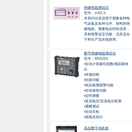
绝缘电阻测试仪
型号：zc93-3
本系列仪表适用于测量各种电
气设备及各种元件、材料的绝
缘电阻。测量电压特性优异，
具有报警设定功能，尤其适合
于和生产流水线使用。
数字绝缘电阻测试仪
型号：MS5203
•自动计算极化指数/感应吸收
比
•存储功能
•比较功能
•电压检测报警功能
•自动放电功能
•定时测量
•直流电压/交流电压检测
•通断测试
•自动关机
•低电压指示
高压数字兆欧表