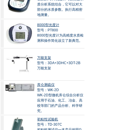
质分析系统结合，它可以对大
部分的水质参数。执行高精密
地测量。
8000型光度计
型号：PT800
8000型光度计为高精度水质检
测和操作简化设立了新典范。
万能支架
型号：3DA+3DHC+3DT-2B
万能支架
库仑测硫仪
型号：WK-2D
WK-2D型微机库仑综合分析仪
应用于石油、化工、冶金、高
校等部门的产品分析、科学研
究。
初粘性试验机
型号：TD-307C
初粘性测试仪━本产品按照G