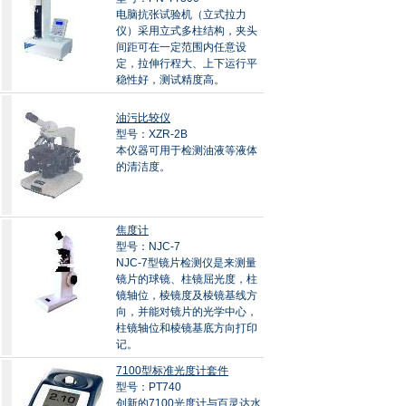
电脑抗张试验机（立式拉力
仪）采用立式多柱结构，夹头
间距可在一定范围内任意设
定，拉伸行程大、上下运行平
稳性好，测试精度高。
油污比较仪
型号：XZR-2B
本仪器可用于检测油液等液体
的清洁度。
焦度计
型号：NJC-7
NJC-7型镜片检测仪是来测量
镜片的球镜、柱镜屈光度，柱
镜轴位，棱镜度及棱镜基线方
向，并能对镜片的光学中心，
柱镜轴位和棱镜基底方向打印
记。
7100型标准光度计套件
型号：PT740
创新的7100光度计与百灵达水