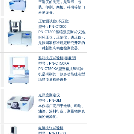
平滑度的测定，是造纸、包
装、印刷、商检、科研等部门
检测设备。
压缩测试仪(环压仪)
型号：PN-CT300
PN-CT300压缩强度测试仪(也
叫环压仪，压缩仪，边压仪)，
是按国家标准规定研究开发的
一种新型高精度检测仪器。
整箱抗压试验机[标准型]
型号：PN-CT50KA
PN-CT50KA型整箱抗压试验
机是研制的一款多功能经济型
纸箱质量检验设备
光泽度测定仪
型号：PN-GM
本仪器广泛用于造纸、印刷、
油漆、涂料行业，测量物体表
面的光泽度。
电脑抗张试验机
型号：PN-TT300